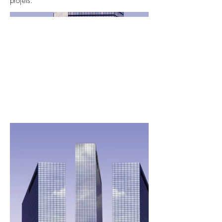
projets.