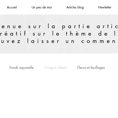
Accueil
Un peu de moi
Articles blog
Newletter
enue sur la partie arti
réatif sur le thème de l
uvez laisser un commen
Fonds aquarelle
Croquis urbain
Fleurs et feuillages