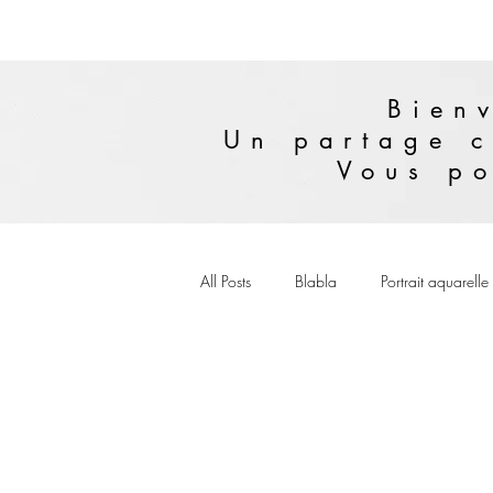
Bienv
Un partage c
Vous po
All Posts
Blabla
Portrait aquarelle