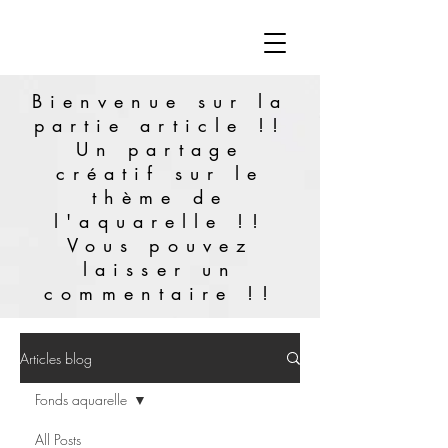
Bienvenue sur la
partie article !!
Un partage
créatif sur le
thème de
l'aquarelle !!
Vous pouvez
laisser un
commentaire !!
Articles blog
Fonds aquarelle
All Posts